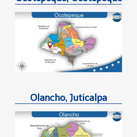
Olancho, Juticalpa