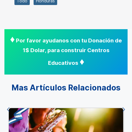
Todo
Honduras
♦
Por favor ayudanos con tu Donación de
1$ Dolar, para construir Centros
♦
Educativos
Mas Artículos Relacionados