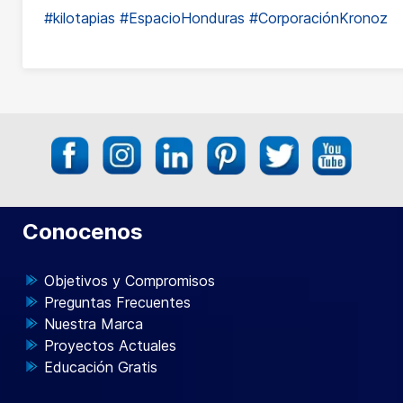
#kilotapias
#EspacioHonduras
#CorporaciónKronoz
Conocenos
Objetivos y Compromisos
Preguntas Frecuentes
Nuestra Marca
Proyectos Actuales
Educación Gratis