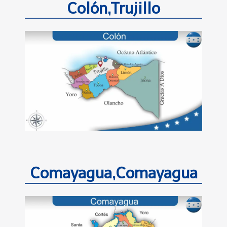
Colón,Trujillo
Comayagua,Comayagua