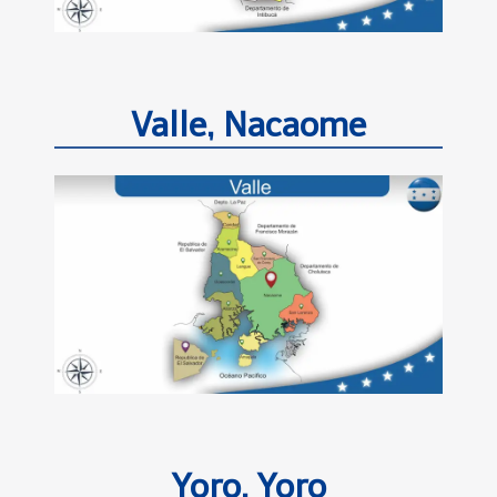
Valle, Nacaome
Yoro, Yoro