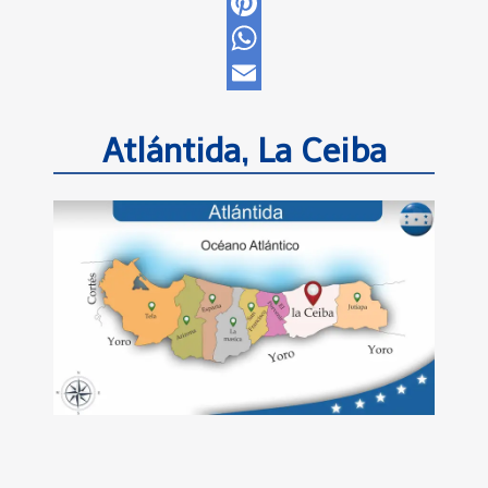
Twitter
Pinterest
WhatsApp
Email
Atlántida, La Ceiba