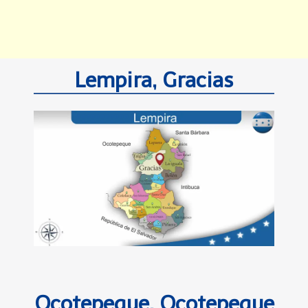
Lempira, Gracias
Ocotepeque, Ocotepeque