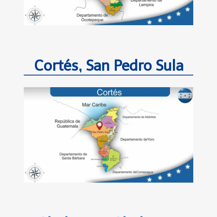
Cortés, San Pedro Sula