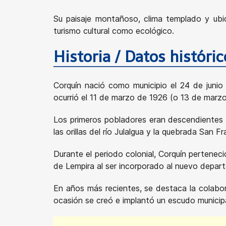
Su paisaje montañoso, clima templado y ubi
turismo cultural como ecológico.
Historia / Datos históri
Corquín nació como municipio el 24 de junio
ocurrió el 11 de marzo de 1926 (o 13 de marz
Los primeros pobladores eran descendientes d
las orillas del río Julalgua y la quebrada San 
Durante el periodo colonial, Corquín pertenec
de Lempira al ser incorporado al nuevo depa
En años más recientes, se destaca la colabor
ocasión se creó e implantó un escudo municipal