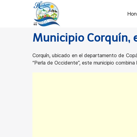
Hon
Municipio Corquín,
Corquín, ubicado en el departamento de Copán,
“Perla de Occidente”, este municipio combina l