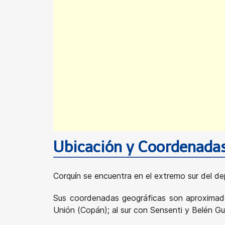
Ubicación y Coordenada
Corquín se encuentra en el extremo sur del d
Sus coordenadas geográficas son aproxim
Unión (Copán); al sur con Sensenti y Belén G