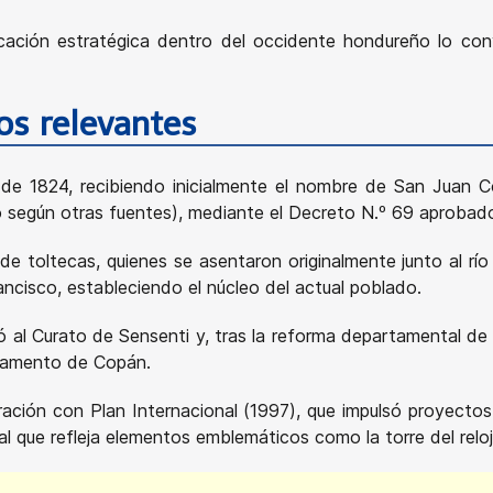
cación estratégica dentro del occidente hondureño lo conv
cos relevantes
 de 1824, recibiendo inicialmente el nombre de San Juan Co
o según otras fuentes), mediante el Decreto N.º 69 aprobad
e toltecas, quienes se asentaron originalmente junto al rí
Francisco, estableciendo el núcleo del actual poblado.
ió al Curato de Sensenti y, tras la reforma departamental 
rtamento de Copán.
ación con Plan Internacional (1997), que impulsó proyectos 
 que refleja elementos emblemáticos como la torre del reloj, 