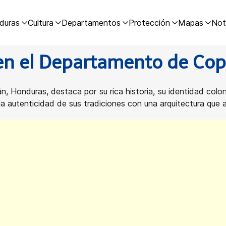
duras
Cultura
Departamentos
Protección
Mapas
Not
 en el Departamento de Co
 Honduras, destaca por su rica historia, su identidad colon
a autenticidad de sus tradiciones con una arquitectura que at