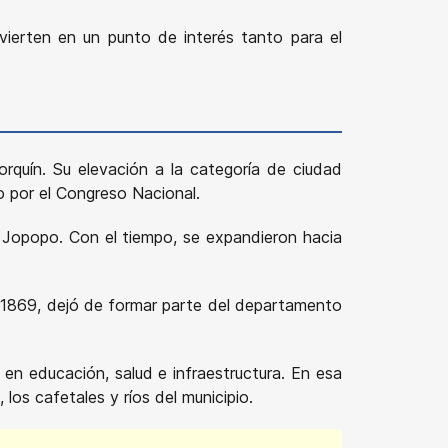
ierten en un punto de interés tanto para el
rquín. Su elevación a la categoría de ciudad
o por el Congreso Nacional.
o Jopopo. Con el tiempo, se expandieron hacia
de 1869, dejó de formar parte del departamento
en educación, salud e infraestructura. En esa
los cafetales y ríos del municipio.