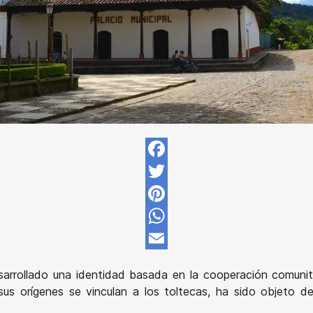
Facebook
Twitter
Pinterest
WhatsApp
Email
sarrollado una identidad basada en la cooperación comunitar
sus orígenes se vinculan a los toltecas, ha sido objeto de