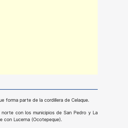
 forma parte de la cordillera de Celaque.
l norte con los municipios de San Pedro y La
ste con Lucerna (Ocotepeque).