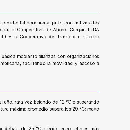
 occidental hondureña, junto con actividades
 local: la Cooperativa de Ahorro Corquín LTDA
OL) y la Cooperativa de Transporte Corquín
ra básica mediante alianzas con organizaciones
ericana, facilitando la movilidad y acceso a
el año, rara vez bajando de 12 °C o superando
atura máxima promedio supera los 29 °C; mayo
por debajo de 25 °C, siendo enero el mes más