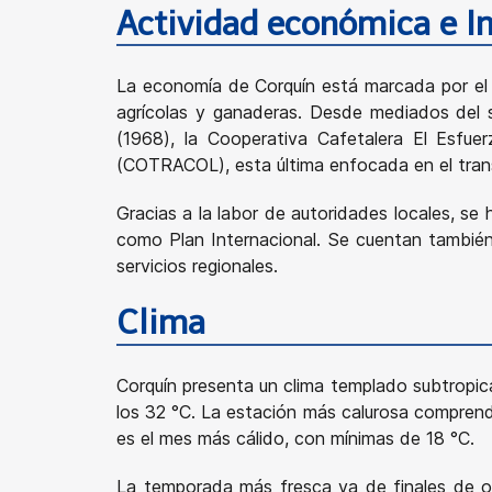
Actividad económica e I
La economía de Corquín está marcada por el 
agrícolas y ganaderas. Desde mediados del si
(1968), la Cooperativa Cafetalera El Esfu
(COTRACOL), esta última enfocada en el tra
Gracias a la labor de autoridades locales, se
como Plan Internacional. Se cuentan también
servicios regionales.
Clima
Corquín presenta un clima templado subtropic
los 32 °C. La estación más calurosa compren
es el mes más cálido, con mínimas de 18 °C.
La temporada más fresca va de finales de oc