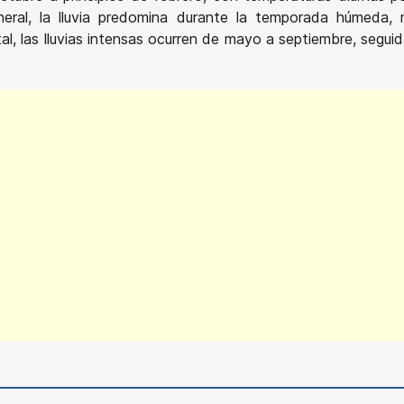
eral, la lluvia predomina durante la temporada húmeda, m
, las lluvias intensas ocurren de mayo a septiembre, segui