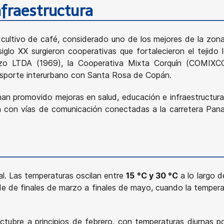
nfraestructura
cultivo de café, considerado uno de los mejores de la zona
glo XX surgieron cooperativas que fortalecieron el tejido
erzo LTDA (1969), la Cooperativa Mixta Corquín (COMIXC
nsporte interurbano con Santa Rosa de Copán.
 han promovido mejoras en salud, educación e infraestructu
 con vías de comunicación conectadas a la carretera Panam
al. Las temperaturas oscilan entre
15 °C y 30 °C
a lo largo d
de de finales de marzo a finales de mayo, cuando la temper
tubre a principios de febrero, con temperaturas diurnas 