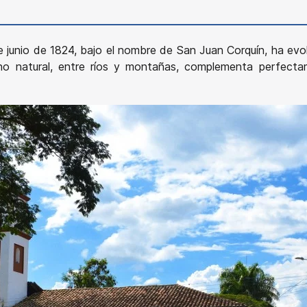
junio de 1824, bajo el nombre de San Juan Corquín, ha evol
no natural, entre ríos y montañas, complementa perfectam