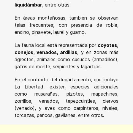
liquidámbar
, entre otras.
En áreas montañosas, también se observan
talas frecuentes, con presencia de roble,
encino, pinavete, laurel y guamo.
La fauna local está representada por
coyotes,
conejos, venados, ardillas
, y en zonas más
agrestes, animales como cusucos (armadillos),
gatos de monte, serpientes y lagartijas.
En el contexto del departamento, que incluye
La Libertad, existen especies adicionales
como musarañas, pizotes, mapachines,
zorrillos, venados, tepezcuintles, ciervos
(venado), y aves como carpinteros, nivales,
torcazas, pericos, gavilanes, entre otros.