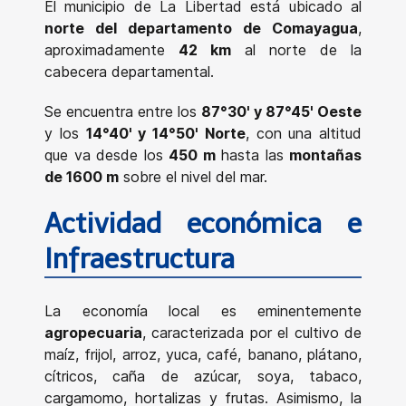
El municipio de La Libertad está ubicado al
norte del departamento de Comayagua
,
aproximadamente
42 km
al norte de la
cabecera departamental.
Se encuentra entre los
87°30' y 87°45' Oeste
y los
14°40' y 14°50' Norte
, con una altitud
que va desde los
450 m
hasta las
montañas
de 1600 m
sobre el nivel del mar.
Actividad económica e
Infraestructura
La economía local es eminentemente
agropecuaria
, caracterizada por el cultivo de
maíz, frijol, arroz, yuca, café, banano, plátano,
cítricos, caña de azúcar, soya, tabaco,
cargamomo, hortalizas y frutas. Asimismo, la