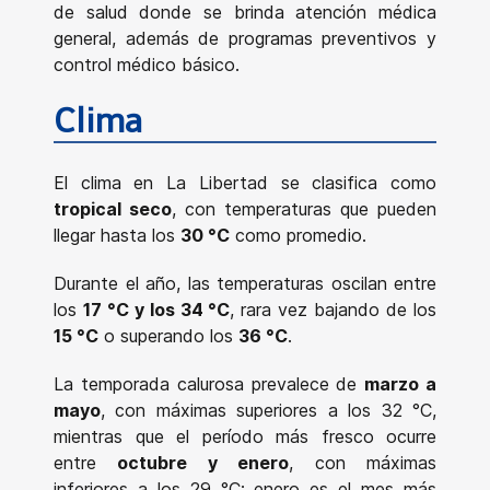
de salud donde se brinda atención médica
general, además de programas preventivos y
control médico básico.
Clima
El clima en La Libertad se clasifica como
tropical seco
, con temperaturas que pueden
llegar hasta los
30 °C
como promedio.
Durante el año, las temperaturas oscilan entre
los
17 °C y los 34 °C
, rara vez bajando de los
15 °C
o superando los
36 °C
.
La temporada calurosa prevalece de
marzo a
mayo
, con máximas superiores a los 32 °C,
mientras que el período más fresco ocurre
entre
octubre y enero
, con máximas
inferiores a los 29 °C; enero es el mes más