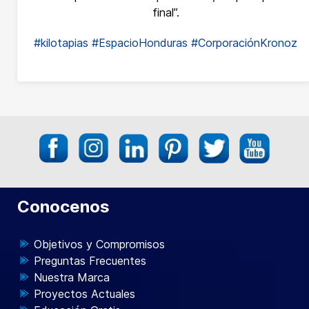
final”.
#kilotapias
#EspacioHonduras
#CorporaciónKronoz
Conocenos
Objetivos y Compromisos
Preguntas Frecuentes
Nuestra Marca
Proyectos Actuales