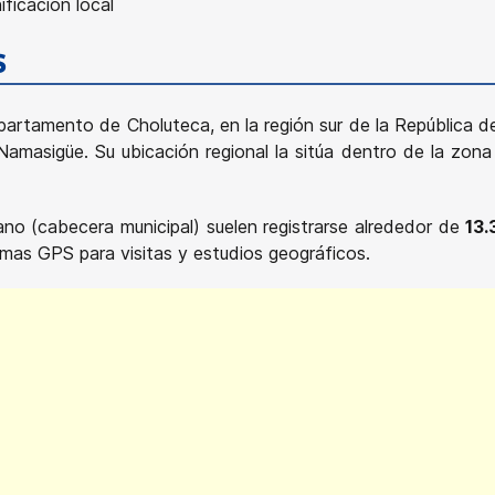
ificación local
s
artamento de Choluteca, en la región sur de la República de
masigüe. Su ubicación regional la sitúa dentro de la zona 
o (cabecera municipal) suelen registrarse alrededor de
13.
temas GPS para visitas y estudios geográficos.