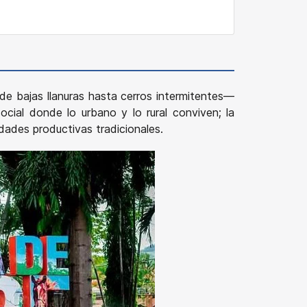
sde bajas llanuras hasta cerros intermitentes—
ial donde lo urbano y lo rural conviven; la
dades productivas tradicionales.