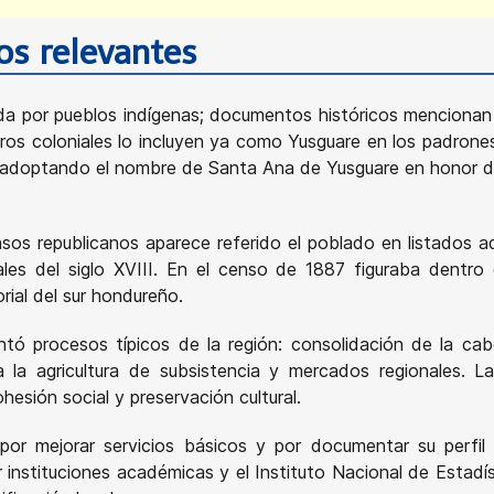
cos relevantes
tada por pueblos indígenas; documentos históricos menciona
tros coloniales lo incluyen ya como Yusguare en los padrones 
a, adoptando el nombre de Santa Ana de Yusguare en honor de
nsos republicanos aparece referido el poblado en listados a
les del siglo XVIII. En el censo de 1887 figuraba dentro 
rial del sur hondureño.
entó procesos típicos de la región: consolidación de la c
la agricultura de subsistencia y mercados regionales. Las
sión social y preservación cultural.
por mejorar servicios básicos y por documentar su perfi
or instituciones académicas y el Instituto Nacional de Esta