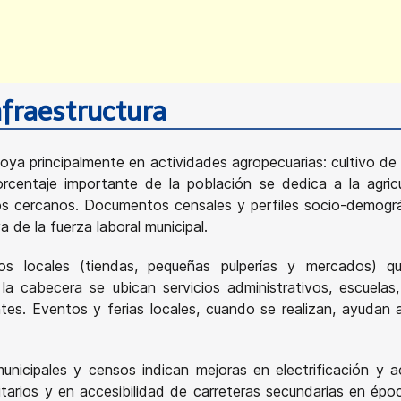
nfraestructura
a principalmente en actividades agropecuarias: cultivo de 
entaje importante de la población se dedica a la agricul
s cercanos. Documentos censales y perfiles socio-demográf
 de la fuerza laboral municipal.
os locales (tiendas, pequeñas pulperías y mercados) q
 la cabecera se ubican servicios administrativos, escuelas
s. Eventos y ferias locales, cuando se realizan, ayudan a
s municipales y censos indican mejoras en electrificación 
tarios y en accesibilidad de carreteras secundarias en épo