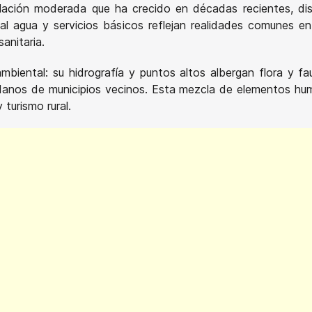
lación moderada que ha crecido en décadas recientes, dis
 al agua y servicios básicos reflejan realidades comunes e
anitaria.
biental: su hidrografía y puntos altos albergan flora y fa
udadanos de municipios vecinos. Esta mezcla de elementos h
 turismo rural.