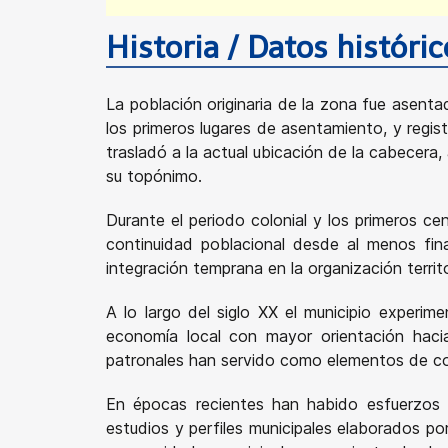
Historia / Datos históri
La población originaria de la zona fue asen
los primeros lugares de asentamiento, y regis
trasladó a la actual ubicación de la cabecer
su topónimo.
Durante el periodo colonial y los primeros ce
continuidad poblacional desde al menos fina
integración temprana en la organización territo
A lo largo del siglo XX el municipio experim
economía local con mayor orientación hacia 
patronales han servido como elementos de cohe
En épocas recientes han habido esfuerzos 
estudios y perfiles municipales elaborados p