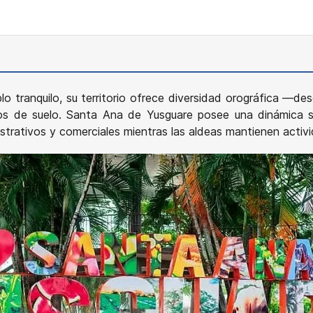
o tranquilo, su territorio ofrece diversidad orográfica —de
s de suelo. Santa Ana de Yusguare posee una dinámica soc
strativos y comerciales mientras las aldeas mantienen activi