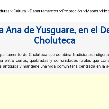
duras
Cultura
Departamentos
Protección
Mapas
Not
a Ana de Yusguare, en el 
Choluteca
epartamento de Choluteca que combina tradiciones indígenas
rja entre cerros, quebradas y comunidades rurales que con
 antiguos y mantiene una vida comunitaria centrada en la agr