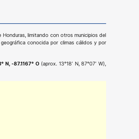
 Honduras, limitando con otros municipios del
geográfica conocida por climas cálidos y por
3° N, -87.1167° O
(aprox. 13°18′ N, 87°07′ W),