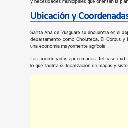
y necesidades municipales que orientan la plan
Ubicación y Coordenada
Santa Ana de Yusguare se encuentra en el dep
departamento como Choluteca, El Corpus y Na
una economía mayormente agrícola.
Las coordenadas aproximadas del casco urban
lo que facilita su localización en mapas y sis