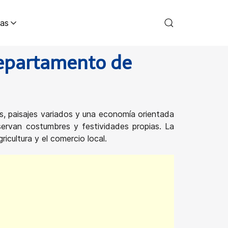
as
Departamento de
, paisajes variados y una economía orientada
servan costumbres y festividades propias. La
icultura y el comercio local.