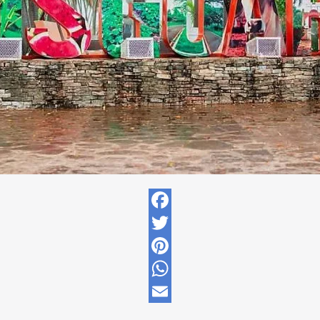
Facebook
Twitter
Pinterest
WhatsApp
Email