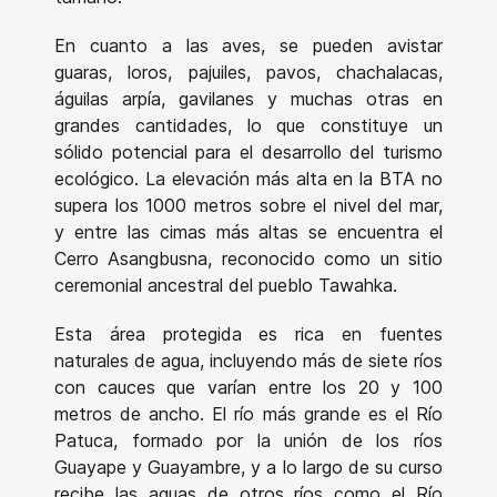
En cuanto a las aves, se pueden avistar
guaras, loros, pajuiles, pavos, chachalacas,
águilas arpía, gavilanes y muchas otras en
grandes cantidades, lo que constituye un
sólido potencial para el desarrollo del turismo
ecológico. La elevación más alta en la BTA no
supera los 1000 metros sobre el nivel del mar,
y entre las cimas más altas se encuentra el
Cerro Asangbusna, reconocido como un sitio
ceremonial ancestral del pueblo Tawahka.
Esta área protegida es rica en fuentes
naturales de agua, incluyendo más de siete ríos
con cauces que varían entre los 20 y 100
metros de ancho. El río más grande es el Río
Patuca, formado por la unión de los ríos
Guayape y Guayambre, y a lo largo de su curso
recibe las aguas de otros ríos como el Río