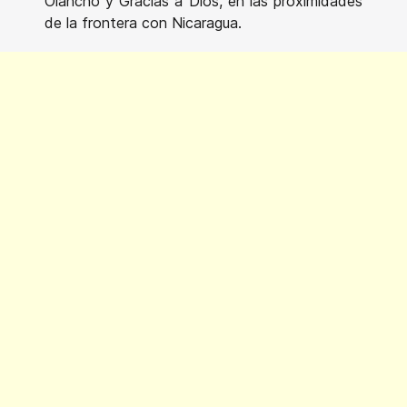
Olancho y Gracias a Dios, en las proximidades
de la frontera con Nicaragua.