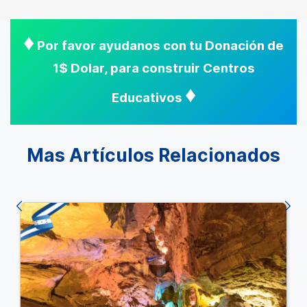
♦
Por favor ayudanos con tu Donación de
1$ Dolar, para construir Centros
♦
Educativos
Mas Artículos Relacionados