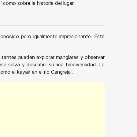
í como sobre la historia del lugar.
conocido pero igualmente impresionante. Este
sitantes pueden explorar manglares y observar
a selva y descubrir su rica biodiversidad. La
mo el kayak en el río Cangrejal.