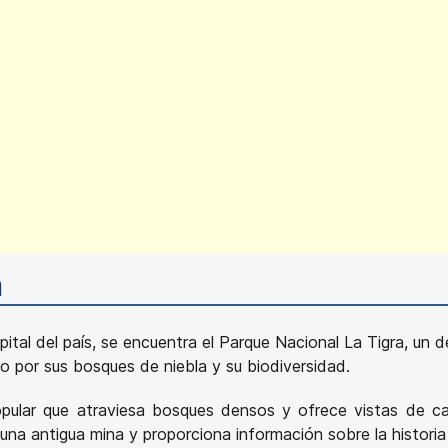
a
pital del país, se encuentra el Parque Nacional La Tigra, un
o por sus bosques de niebla y su biodiversidad.
pular que atraviesa bosques densos y ofrece vistas de ca
 a una antigua mina y proporciona información sobre la histori