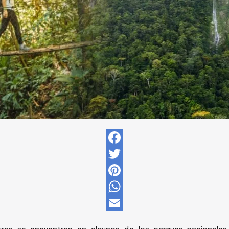
Facebook
Twitter
Pinterest
WhatsApp
Email