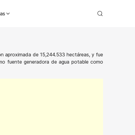
as
ión aproximada de 15,244.533 hectáreas, y fue
omo fuente generadora de agua potable como