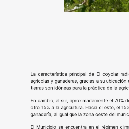
La característica principal de El coyolar r
agrícolas y ganaderas, gracias a su ubicación
tierras son idóneas para la práctica de la agric
En cambio, al sur, aproximadamente el 70% del
otro 15% a la agricultura. Hacia el este, el 15
ganadería, al igual que la zona oeste del munic
El Municipio se encuentra en el régimen cli