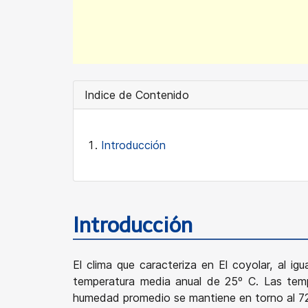
Indice de Contenido
Introducción
Introducción
El clima que caracteriza en El coyolar, al ig
temperatura media anual de 25º C. Las tempe
humedad promedio se mantiene en torno al 7