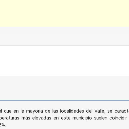
ual que en la mayoría de las localidades del Valle, se carac
raturas más elevadas en este municipio suelen coincidir 
2%.