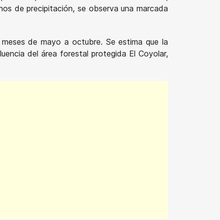
nos de precipitación, se observa una marcada
os meses de mayo a octubre. Se estima que la
encia del área forestal protegida El Coyolar,