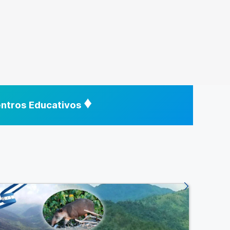
♦
Centros Educativos