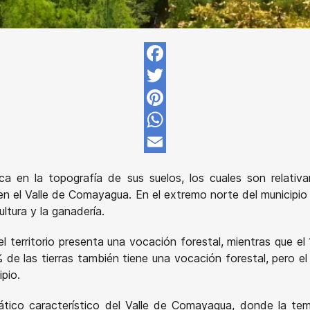
Facebook
Twitter
Pinterest
WhatsApp
Email
adica en la topografía de sus suelos, los cuales son relat
 en el Valle de Comayagua. En el extremo norte del municipio
ultura y la ganadería.
 territorio presenta una vocación forestal, mientras que el 
% de las tierras también tiene una vocación forestal, pero el 
ipio.
mático característico del Valle de Comayagua, donde la t