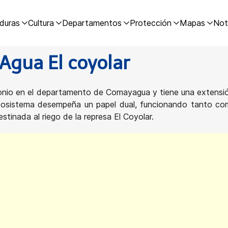
duras
Cultura
Departamentos
Protección
Mapas
Not
Agua El coyolar
ntonio en el departamento de Comayagua y tiene una extens
ecosistema desempeña un papel dual, funcionando tanto c
tinada al riego de la represa El Coyolar.