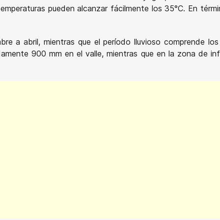
temperaturas pueden alcanzar fácilmente los 35°C. En térmi
re a abril, mientras que el período lluvioso comprende l
amente 900 mm en el valle, mientras que en la zona de influ