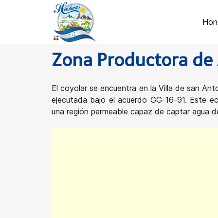
Hon
Zona Productora de 
El coyolar se encuentra en la Villa de san A
ejecutada bajo el acuerdo GG-16-91. Este 
una región permeable capaz de captar agua des