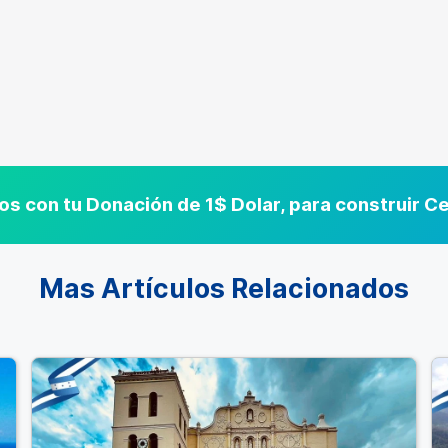
s con tu Donación de 1$ Dolar, para construir 
Mas Artículos Relacionados