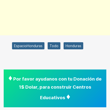
EspacioHonduras
Todo
Honduras
♦
Por favor ayudanos con tu Donación de
1$ Dolar, para construir Centros
♦
Educativos