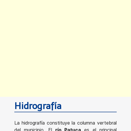
Hidrografía
La hidrografía constituye la columna vertebral
del municipio. El
río Patuca
es el principal