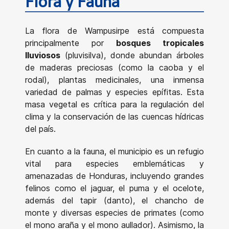
Flora y Fauna
La flora de Wampusirpe está compuesta
principalmente por
bosques tropicales
lluviosos
(pluvisilva), donde abundan árboles
de maderas preciosas (como la caoba y el
rodal), plantas medicinales, una inmensa
variedad de palmas y especies epífitas. Esta
masa vegetal es crítica para la regulación del
clima y la conservación de las cuencas hídricas
del país.
En cuanto a la fauna, el municipio es un refugio
vital para especies emblemáticas y
amenazadas de Honduras, incluyendo grandes
felinos como el jaguar, el puma y el ocelote,
además del tapir (danto), el chancho de
monte y diversas especies de primates (como
el mono araña y el mono aullador). Asimismo, la