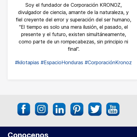
Soy el fundador de Corporación KRONOZ,
divulgador de ciencia, amante de la naturaleza, y
fiel creyente del error y superación del ser humano,
“El tiempo es solo una mera ilusión, el pasado, el
presente y el futuro, existen simultáneamente,
como parte de un rompecabezas, sin principio ni
final”.
#kilotapias
#EspacioHonduras
#CorporaciónKronoz
Conocenos