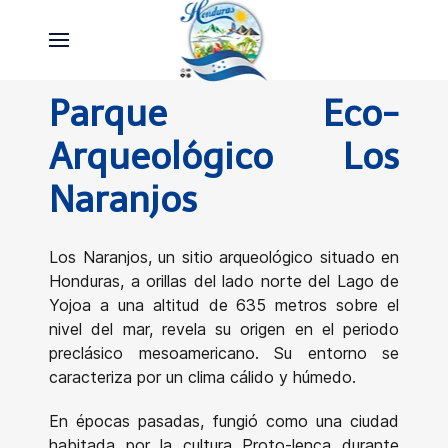
Parque Eco-
Arqueológico Los
Naranjos
Los Naranjos, un sitio arqueológico situado en
Honduras, a orillas del lado norte del Lago de
Yojoa a una altitud de 635 metros sobre el
nivel del mar, revela su origen en el periodo
preclásico mesoamericano. Su entorno se
caracteriza por un clima cálido y húmedo.
En épocas pasadas, fungió como una ciudad
habitada por la cultura Proto-lenca durante