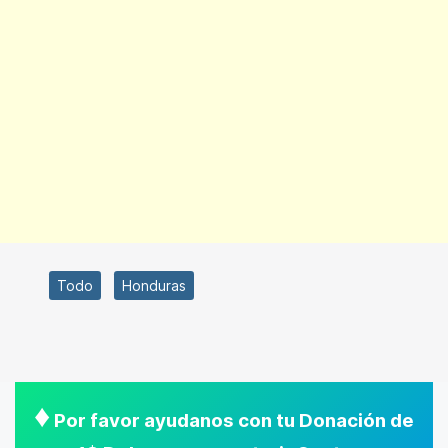
Todo
Honduras
♦
Por favor ayudanos con tu Donación de