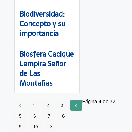
Biodiversidad:
Concepto y su
importancia
Biosfera Cacique
Lempira Señor
de Las
Montañas
Página 4 de 72
1
2
3
4
5
6
7
8
9
10