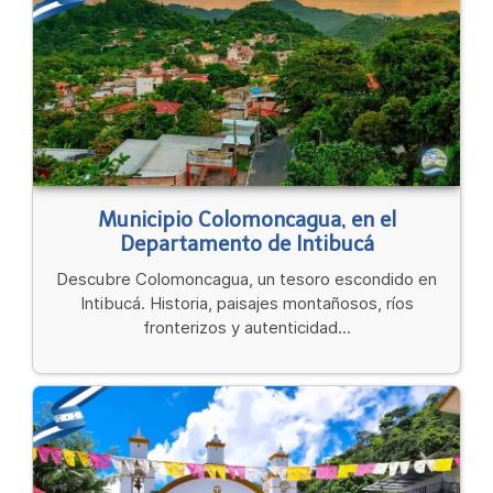
Municipio Colomoncagua, en el
Departamento de Intibucá
Descubre Colomoncagua, un tesoro escondido en
Intibucá. Historia, paisajes montañosos, ríos
fronterizos y autenticidad...