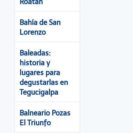
Roatán
Bahía de San
Lorenzo
Baleadas:
historia y
lugares para
degustarlas en
Tegucigalpa
Balneario Pozas
El Triunfo