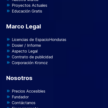
Proyectos Actuales
Educación Gratis
Marco Legal
Licencias de EspacioHonduras
Dosier / Informe
Aspecto Legal
Contrato de publicidad
Corporación Kronoz
Nosotros
Precios Accesibles
Fundador
Contáctanos