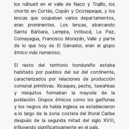
los náhuatl en el valle de Naco y Trujillo, los
chortis en Cortés, Copán y Ocotepeque, y los
lencas que ocupaban varios departamentos,
eran prominentes. Los lencas, abarcando
Santa Bárbara, Lempira, Intibucá, La Paz,
Comayagua, Francisco Morazán, Valle y parte
de lo que hoy es El Salvador, eran el grupo
étnico más numeroso.
El resto del territorio hondureño estaba
habitado por pueblos del sur del continente,
caracterizados por relaciones de producción
comunal primitivas. Xicaques, pechs, tawahkas
y misquitos formaban la mayoría de la
población. Grupos étnicos como los garífunas
y los negros de habla inglesa se establecieron
a lo largo de la zona costera del litoral Caribe
después de la segunda mitad del siglo XVIII,
influyendo significativamente en el país.