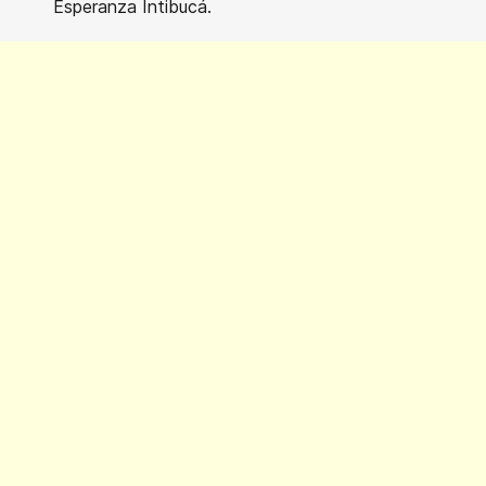
Esperanza Intibucá.