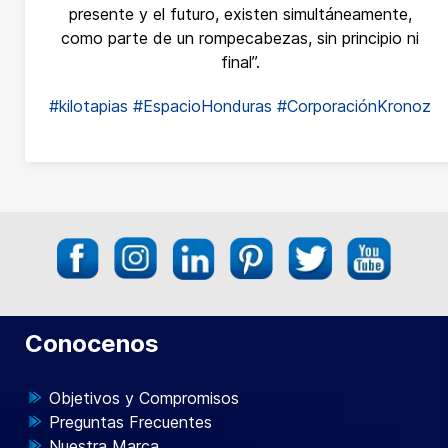
presente y el futuro, existen simultáneamente,
como parte de un rompecabezas, sin principio ni
final”.
#kilotapias
#EspacioHonduras
#CorporaciónKronoz
Conocenos
Objetivos y Compromisos
Preguntas Frecuentes
Nuestra Marca