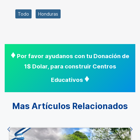
Todo
Honduras
♦
Por favor ayudanos con tu Donación de
1$ Dolar, para construir Centros
♦
Educativos
Mas Artículos Relacionados