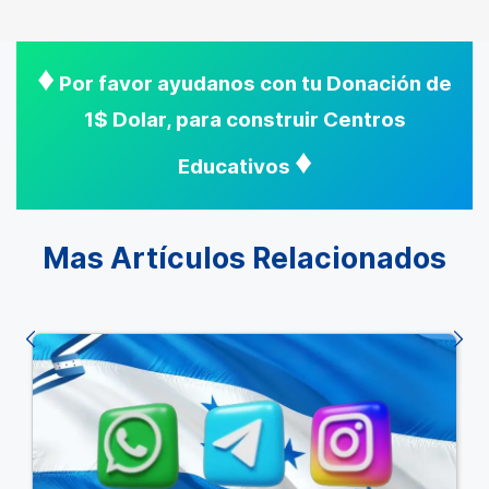
♦
Por favor ayudanos con tu Donación de
1$ Dolar, para construir Centros
♦
Educativos
Mas Artículos Relacionados